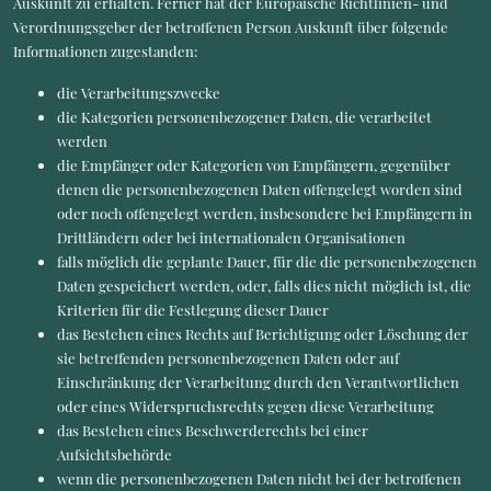
Auskunft zu erhalten. Ferner hat der Europäische Richtlinien- und
Verordnungsgeber der betroffenen Person Auskunft über folgende
Informationen zugestanden:
die Verarbeitungszwecke
die Kategorien personenbezogener Daten, die verarbeitet
werden
die Empfänger oder Kategorien von Empfängern, gegenüber
denen die personenbezogenen Daten offengelegt worden sind
oder noch offengelegt werden, insbesondere bei Empfängern in
Drittländern oder bei internationalen Organisationen
falls möglich die geplante Dauer, für die die personenbezogenen
Daten gespeichert werden, oder, falls dies nicht möglich ist, die
Kriterien für die Festlegung dieser Dauer
das Bestehen eines Rechts auf Berichtigung oder Löschung der
sie betreffenden personenbezogenen Daten oder auf
Einschränkung der Verarbeitung durch den Verantwortlichen
oder eines Widerspruchsrechts gegen diese Verarbeitung
das Bestehen eines Beschwerderechts bei einer
Aufsichtsbehörde
wenn die personenbezogenen Daten nicht bei der betroffenen