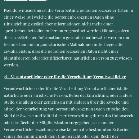
Pseudonymisierung ist die Verarbeitung personenbezogener Daten in
einer Weise, auf welche die personenbezogenen Daten ohne
Hinzuziehung zusätzlicher Informationen nicht mehr einer
spezifischen betroffenen Person zugeordnet werden können, sofern
diese zusätzlichen Informationen gesondert aufbewahrt werden und
technischen und organisatorischen Maßnahmen unterliegen, die
gewährleisten, dass die personenbezogenen Daten nicht einer
identifizierten oder identifizierbaren natürlichen Person zugewiesen
werden.
g) Verantwortlicher oder für die Verarbeitung Verantwortlicher
Verantwortlicher oder für die Verarbeitung Verantwortlicher ist die
natürliche oder juristische Person, Behörde, Einrichtung oder andere
Stelle, die allein oder gemeinsam mit anderen über die Zwecke und
Mittel der Verarbeitung von personenbezogenen Daten entscheidet.
Sind die Zwecke und Mittel dieser Verarbeitung durch das Unionsrecht
oder das Recht der Mitgliedstaaten vorgegeben, so kann der
Verantwortliche beziehungsweise können die bestimmten Kriterien
seiner Benennung nach dem Unionsrecht oder dem Recht der