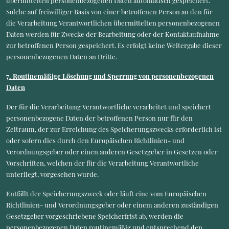
übermittelten personenbezogenen Daten automatisch gespeichert.
Solche auf freiwilliger Basis von einer betroffenen Person an den für
die Verarbeitung Verantwortlichen übermittelten personenbezogenen
Daten werden für Zwecke der Bearbeitung oder der Kontaktaufnahme
zur betroffenen Person gespeichert. Es erfolgt keine Weitergabe dieser
personenbezogenen Daten an Dritte.
7. Routinemäßige Löschung und Sperrung von personenbezogenen
Daten
Der für die Verarbeitung Verantwortliche verarbeitet und speichert
personenbezogene Daten der betroffenen Person nur für den
Zeitraum, der zur Erreichung des Speicherungszwecks erforderlich ist
oder sofern dies durch den Europäischen Richtlinien- und
Verordnungsgeber oder einen anderen Gesetzgeber in Gesetzen oder
Vorschriften, welchen der für die Verarbeitung Verantwortliche
unterliegt, vorgesehen wurde.
Entfällt der Speicherungszweck oder läuft eine vom Europäischen
Richtlinien- und Verordnungsgeber oder einem anderen zuständigen
Gesetzgeber vorgeschriebene Speicherfrist ab, werden die
personenbezogenen Daten routinemäßig und entsprechend den