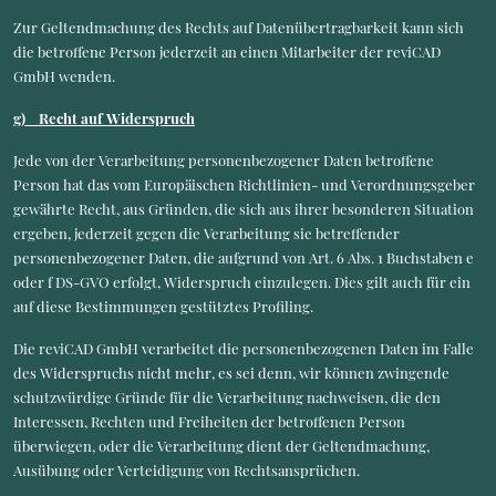
Zur Geltendmachung des Rechts auf Datenübertragbarkeit kann sich
die betroffene Person jederzeit an einen Mitarbeiter der reviCAD
GmbH wenden.
g) Recht auf Widerspruch
Jede von der Verarbeitung personenbezogener Daten betroffene
Person hat das vom Europäischen Richtlinien- und Verordnungsgeber
gewährte Recht, aus Gründen, die sich aus ihrer besonderen Situation
ergeben, jederzeit gegen die Verarbeitung sie betreffender
personenbezogener Daten, die aufgrund von Art. 6 Abs. 1 Buchstaben e
oder f DS-GVO erfolgt, Widerspruch einzulegen. Dies gilt auch für ein
auf diese Bestimmungen gestütztes Profiling.
Die reviCAD GmbH verarbeitet die personenbezogenen Daten im Falle
des Widerspruchs nicht mehr, es sei denn, wir können zwingende
schutzwürdige Gründe für die Verarbeitung nachweisen, die den
Interessen, Rechten und Freiheiten der betroffenen Person
überwiegen, oder die Verarbeitung dient der Geltendmachung,
Ausübung oder Verteidigung von Rechtsansprüchen.