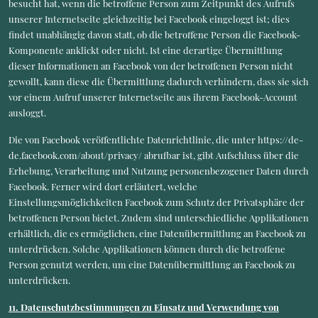
besucht hat, wenn die betroffene Person zum Zeitpunkt des Aufrufs
unserer Internetseite gleichzeitig bei Facebook eingeloggt ist; dies
findet unabhängig davon statt, ob die betroffene Person die Facebook-
Komponente anklickt oder nicht. Ist eine derartige Übermittlung
dieser Informationen an Facebook von der betroffenen Person nicht
gewollt, kann diese die Übermittlung dadurch verhindern, dass sie sich
vor einem Aufruf unserer Internetseite aus ihrem Facebook-Account
ausloggt.
Die von Facebook veröffentlichte Datenrichtlinie, die unter https://de-
de.facebook.com/about/privacy/ abrufbar ist, gibt Aufschluss über die
Erhebung, Verarbeitung und Nutzung personenbezogener Daten durch
Facebook. Ferner wird dort erläutert, welche
Einstellungsmöglichkeiten Facebook zum Schutz der Privatsphäre der
betroffenen Person bietet. Zudem sind unterschiedliche Applikationen
erhältlich, die es ermöglichen, eine Datenübermittlung an Facebook zu
unterdrücken. Solche Applikationen können durch die betroffene
Person genutzt werden, um eine Datenübermittlung an Facebook zu
unterdrücken.
11. Datenschutzbestimmungen zu Einsatz und Verwendung von