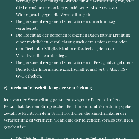
vorrangigen berechtigten Gründe für die Verarbeitung vor, oder
die betroffene Person legt gemäß Art. 21 Abs. 2 DS-GVO
Widerspruch gegen die Verarbeitung ein.
Die personenbezogenen Daten wurden unrechtmäßig
verarbeitet.
Die Löschung der personenbezogenen Daten ist zur Erfüllung
einer rechtlichen Verpflichtung nach dem Unionsrecht oder
dem Recht der Mitgliedstaaten erforderlich, dem der
Verantwortliche unterliegt.
Die personenbezogenen Daten wurden in Bezug auf angebotene
Dienste der Informationsgesellschaft gemäß Art. 8 Abs. 1 DS-
GVO erhoben.
e) Recht auf Einschränkung der Verarbeitung
Jede von der Verarbeitung personenbezogener Daten betroffene
Person hat das vom Europäischen Richtlinien- und Verordnungsgeber
gewährte Recht, von dem Verantwortlichen die Einschränkung der
Verarbeitung zu verlangen, wenn eine der folgenden Voraussetzungen
gegeben ist:
Die Richtigkeit der personenbezogenen Daten wird von der