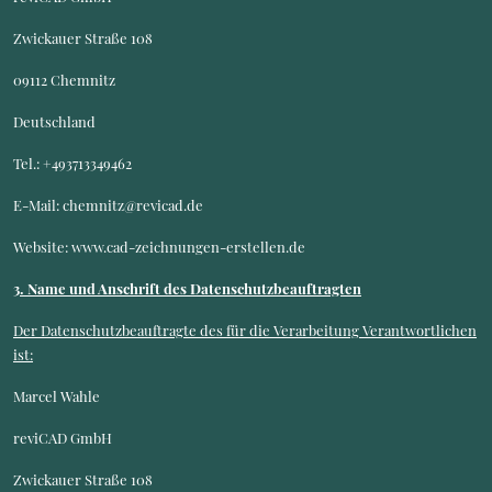
Zwickauer Straße 108
09112 Chemnitz
Deutschland
Tel.: +493713349462
E-Mail: chemnitz@revicad.de
Website: www.cad-zeichnungen-erstellen.de
3. Name und Anschrift des Datenschutzbeauftragten
Der Datenschutzbeauftragte des für die Verarbeitung Verantwortlichen
ist:
Marcel Wahle
reviCAD GmbH
Zwickauer Straße 108