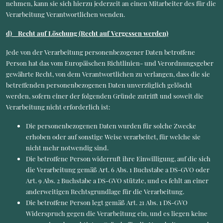
nehmen, kann sie sich hierzu jederzeit an einen Mitarbeiter des für die
Verarbeitung Verantwortlichen wenden.
d) Recht auf Löschung (Recht auf Vergessen werden)
Jede von der Verarbeitung personenbezogener Daten betroffene
Person hat das vom Europäischen Richtlinien- und Verordnungsgeber
gewährte Recht, von dem Verantwortlichen zu verlangen, dass die sie
betreffenden personenbezogenen Daten unverzüglich gelöscht
werden, sofern einer der folgenden Gründe zutrifft und soweit die
Verarbeitung nicht erforderlich ist:
Die personenbezogenen Daten wurden für solche Zwecke
erhoben oder auf sonstige Weise verarbeitet, für welche sie
nicht mehr notwendig sind.
Die betroffene Person widerruft ihre Einwilligung, auf die sich
die Verarbeitung gemäß Art. 6 Abs. 1 Buchstabe a DS-GVO oder
Art. 9 Abs. 2 Buchstabe a DS-GVO stützte, und es fehlt an einer
anderweitigen Rechtsgrundlage für die Verarbeitung.
Die betroffene Person legt gemäß Art. 21 Abs. 1 DS-GVO
Widerspruch gegen die Verarbeitung ein, und es liegen keine