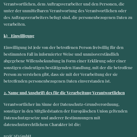
Verantwortlichen, dem Auftragsverarbeiter und den Personen, die
unter der unmittelbaren Verantwortung des Verantwortlichen oder
des Auftragsverarbeiters befugt sind, die personenbezogenen Daten zu
verarbeiten.
k) Einwilligung
Einwilligung ist jede von der betroffenen Person freiwillig für den
bestimmten Fall in informierter Weise und unmissverständlich
abgegebene Willensbekundung in Form einer Erklärung oder einer
sonstigen eindeutigen bestätigenden Handlung, mit der die betroffene
Person zu verstehen gibt, dass sie mit der Verarbeitung der sie
betreffenden personenbezogenen Daten einverstanden ist.
2. Name und Anschrift des für die Verarbeitung Verantwortlichen
Verantwortlicher im Sinne der Datenschutz-Grundverordnung,
sonstiger in den Mitgliedstaaten der Europäischen Union geltenden
Datenschutzgesetze und anderer Bestimmungen mit
datenschutzrechtlichem Charakter ist die:
reviCAD GmbH