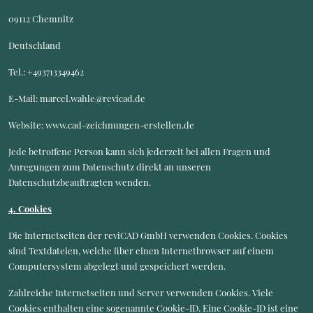
09112 Chemnitz
Deutschland
Tel.: +493713349462
E-Mail: marcel.wahle@revicad.de
Website: www.cad-zeichnungen-erstellen.de
Jede betroffene Person kann sich jederzeit bei allen Fragen und
Anregungen zum Datenschutz direkt an unseren
Datenschutzbeauftragten wenden.
4. Cookies
Die Internetseiten der reviCAD GmbH verwenden Cookies. Cookies
sind Textdateien, welche über einen Internetbrowser auf einem
Computersystem abgelegt und gespeichert werden.
Zahlreiche Internetseiten und Server verwenden Cookies. Viele
Cookies enthalten eine sogenannte Cookie-ID. Eine Cookie-ID ist eine