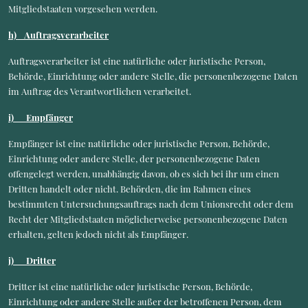
Mitgliedstaaten vorgesehen werden.
h) Auftragsverarbeiter
Auftragsverarbeiter ist eine natürliche oder juristische Person,
Behörde, Einrichtung oder andere Stelle, die personenbezogene Daten
im Auftrag des Verantwortlichen verarbeitet.
i) Empfänger
Empfänger ist eine natürliche oder juristische Person, Behörde,
Einrichtung oder andere Stelle, der personenbezogene Daten
offengelegt werden, unabhängig davon, ob es sich bei ihr um einen
Dritten handelt oder nicht. Behörden, die im Rahmen eines
bestimmten Untersuchungsauftrags nach dem Unionsrecht oder dem
Recht der Mitgliedstaaten möglicherweise personenbezogene Daten
erhalten, gelten jedoch nicht als Empfänger.
j) Dritter
Dritter ist eine natürliche oder juristische Person, Behörde,
Einrichtung oder andere Stelle außer der betroffenen Person, dem