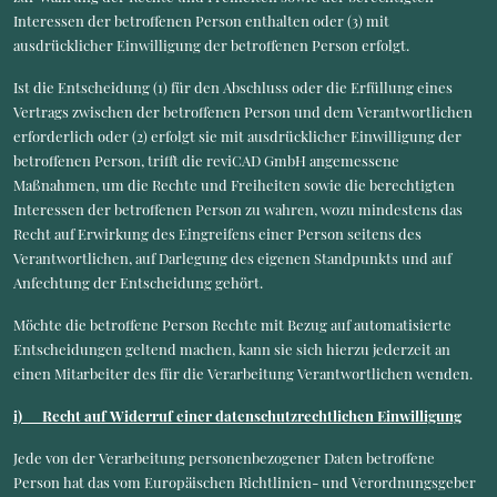
Interessen der betroffenen Person enthalten oder (3) mit
ausdrücklicher Einwilligung der betroffenen Person erfolgt.
Ist die Entscheidung (1) für den Abschluss oder die Erfüllung eines
Vertrags zwischen der betroffenen Person und dem Verantwortlichen
erforderlich oder (2) erfolgt sie mit ausdrücklicher Einwilligung der
betroffenen Person, trifft die reviCAD GmbH angemessene
Maßnahmen, um die Rechte und Freiheiten sowie die berechtigten
Interessen der betroffenen Person zu wahren, wozu mindestens das
Recht auf Erwirkung des Eingreifens einer Person seitens des
Verantwortlichen, auf Darlegung des eigenen Standpunkts und auf
Anfechtung der Entscheidung gehört.
Möchte die betroffene Person Rechte mit Bezug auf automatisierte
Entscheidungen geltend machen, kann sie sich hierzu jederzeit an
einen Mitarbeiter des für die Verarbeitung Verantwortlichen wenden.
i) Recht auf Widerruf einer datenschutzrechtlichen Einwilligung
Jede von der Verarbeitung personenbezogener Daten betroffene
Person hat das vom Europäischen Richtlinien- und Verordnungsgeber