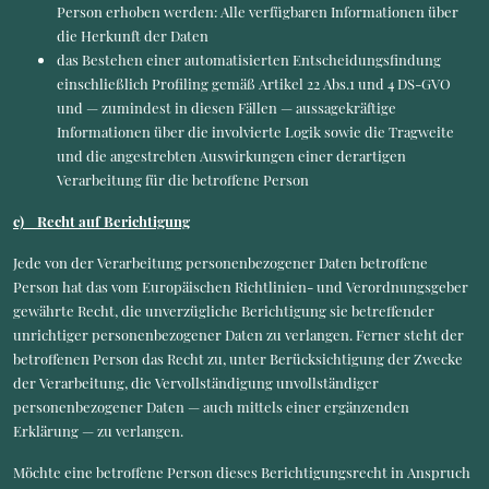
Person erhoben werden: Alle verfügbaren Informationen über
die Herkunft der Daten
das Bestehen einer automatisierten Entscheidungsfindung
einschließlich Profiling gemäß Artikel 22 Abs.1 und 4 DS-GVO
und — zumindest in diesen Fällen — aussagekräftige
Informationen über die involvierte Logik sowie die Tragweite
und die angestrebten Auswirkungen einer derartigen
Verarbeitung für die betroffene Person
c) Recht auf Berichtigung
Jede von der Verarbeitung personenbezogener Daten betroffene
Person hat das vom Europäischen Richtlinien- und Verordnungsgeber
gewährte Recht, die unverzügliche Berichtigung sie betreffender
unrichtiger personenbezogener Daten zu verlangen. Ferner steht der
betroffenen Person das Recht zu, unter Berücksichtigung der Zwecke
der Verarbeitung, die Vervollständigung unvollständiger
personenbezogener Daten — auch mittels einer ergänzenden
Erklärung — zu verlangen.
Möchte eine betroffene Person dieses Berichtigungsrecht in Anspruch