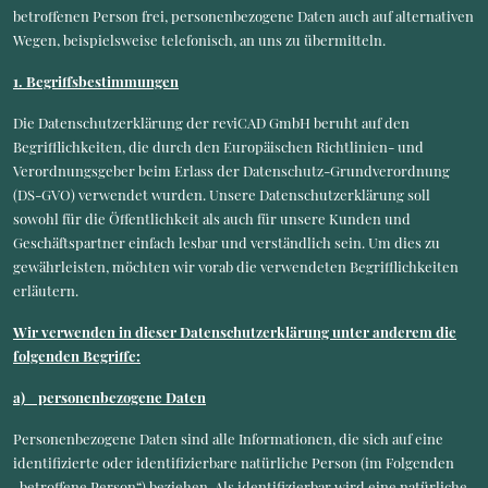
betroffenen Person frei, personenbezogene Daten auch auf alternativen
Wegen, beispielsweise telefonisch, an uns zu übermitteln.
1. Begriffsbestimmungen
Die Datenschutzerklärung der reviCAD GmbH beruht auf den
Begrifflichkeiten, die durch den Europäischen Richtlinien- und
Verordnungsgeber beim Erlass der Datenschutz-Grundverordnung
(DS-GVO) verwendet wurden. Unsere Datenschutzerklärung soll
sowohl für die Öffentlichkeit als auch für unsere Kunden und
Geschäftspartner einfach lesbar und verständlich sein. Um dies zu
gewährleisten, möchten wir vorab die verwendeten Begrifflichkeiten
erläutern.
Wir verwenden in dieser Datenschutzerklärung unter anderem die
folgenden Begriffe:
a) personenbezogene Daten
Personenbezogene Daten sind alle Informationen, die sich auf eine
identifizierte oder identifizierbare natürliche Person (im Folgenden
„betroffene Person“) beziehen. Als identifizierbar wird eine natürliche