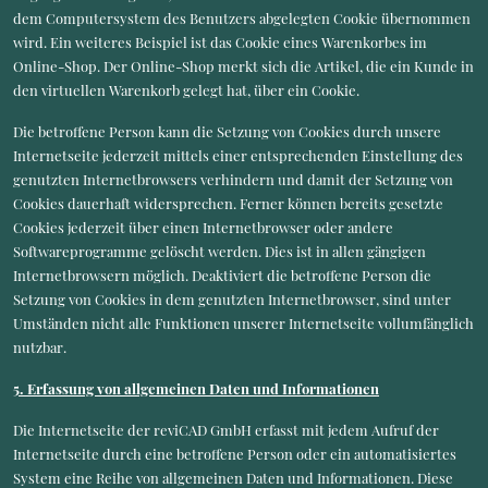
dem Computersystem des Benutzers abgelegten Cookie übernommen
wird. Ein weiteres Beispiel ist das Cookie eines Warenkorbes im
Online-Shop. Der Online-Shop merkt sich die Artikel, die ein Kunde in
den virtuellen Warenkorb gelegt hat, über ein Cookie.
Die betroffene Person kann die Setzung von Cookies durch unsere
Internetseite jederzeit mittels einer entsprechenden Einstellung des
genutzten Internetbrowsers verhindern und damit der Setzung von
Cookies dauerhaft widersprechen. Ferner können bereits gesetzte
Cookies jederzeit über einen Internetbrowser oder andere
Softwareprogramme gelöscht werden. Dies ist in allen gängigen
Internetbrowsern möglich. Deaktiviert die betroffene Person die
Setzung von Cookies in dem genutzten Internetbrowser, sind unter
Umständen nicht alle Funktionen unserer Internetseite vollumfänglich
nutzbar.
5. Erfassung von allgemeinen Daten und Informationen
Die Internetseite der reviCAD GmbH erfasst mit jedem Aufruf der
Internetseite durch eine betroffene Person oder ein automatisiertes
System eine Reihe von allgemeinen Daten und Informationen. Diese