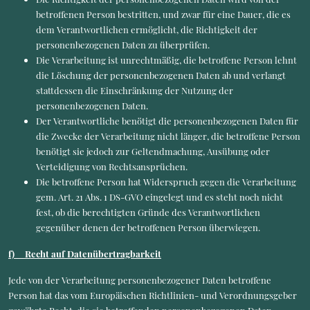
betroffenen Person bestritten, und zwar für eine Dauer, die es
dem Verantwortlichen ermöglicht, die Richtigkeit der
personenbezogenen Daten zu überprüfen.
Die Verarbeitung ist unrechtmäßig, die betroffene Person lehnt
die Löschung der personenbezogenen Daten ab und verlangt
stattdessen die Einschränkung der Nutzung der
personenbezogenen Daten.
Der Verantwortliche benötigt die personenbezogenen Daten für
die Zwecke der Verarbeitung nicht länger, die betroffene Person
benötigt sie jedoch zur Geltendmachung, Ausübung oder
Verteidigung von Rechtsansprüchen.
Die betroffene Person hat Widerspruch gegen die Verarbeitung
gem. Art. 21 Abs. 1 DS-GVO eingelegt und es steht noch nicht
fest, ob die berechtigten Gründe des Verantwortlichen
gegenüber denen der betroffenen Person überwiegen.
f) Recht auf Datenübertragbarkeit
Jede von der Verarbeitung personenbezogener Daten betroffene
Person hat das vom Europäischen Richtlinien- und Verordnungsgeber