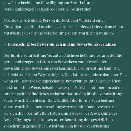
gewährte Recht, eine Einwilligung zur Verarbeitung
personenbezogener Daten jederzeit zu widerrufen.
Möchte die betroffene Person ihr Recht auf Widerruf einer
Einwilligung geltend machen, kann sie sich hierzu jederzeit an einen
Mitarbeiter des für die Verarbeitung Verantwortlichen wenden.
9. Datenschutz bei Bewerbungen und im Bewerbungsverfahren
Der für die Verarbeitung Verantwortliche erhebt und verarbeitet die
personenbezogenen Daten von Bewerbern zum Zwecke der
Abwicklung des Bewerbungsverfahrens. Die Verarbeitung kann auch
auf elektronischem Wege erfolgen. Dies ist insbesondere dann der Fall,
wenn ein Bewerber entsprechende Bewerbungsunterlagen auf dem
elektronischen Wege, beispielsweise per E-Mail oder über ein auf der
Internetseite befindliches Webformular, an den für die Verarbeitung
Verantwortlichen übermittelt. Schließt der für die Verarbeitung
Verantwortliche einen Anstellungsvertrag mit einem Bewerber,
werden die übermittelten Daten zum Zwecke der Abwicklung des
Beschäftigungsverhältnisses unter Beachtung der gesetzlichen
Vorschriften gespeichert. Wird von dem für die Verarbeitung