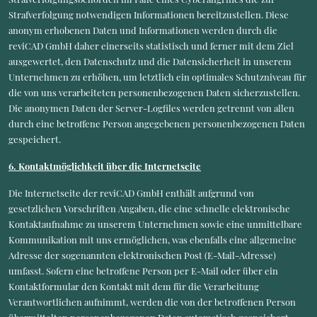
Strafverfolgung notwendigen Informationen bereitzustellen. Diese
anonym erhobenen Daten und Informationen werden durch die
reviCAD GmbH daher einerseits statistisch und ferner mit dem Ziel
ausgewertet, den Datenschutz und die Datensicherheit in unserem
Unternehmen zu erhöhen, um letztlich ein optimales Schutzniveau für
die von uns verarbeiteten personenbezogenen Daten sicherzustellen.
Die anonymen Daten der Server-Logfiles werden getrennt von allen
durch eine betroffene Person angegebenen personenbezogenen Daten
gespeichert.
6. Kontaktmöglichkeit über die Internetseite
Die Internetseite der reviCAD GmbH enthält aufgrund von
gesetzlichen Vorschriften Angaben, die eine schnelle elektronische
Kontaktaufnahme zu unserem Unternehmen sowie eine unmittelbare
Kommunikation mit uns ermöglichen, was ebenfalls eine allgemeine
Adresse der sogenannten elektronischen Post (E-Mail-Adresse)
umfasst. Sofern eine betroffene Person per E-Mail oder über ein
Kontaktformular den Kontakt mit dem für die Verarbeitung
Verantwortlichen aufnimmt, werden die von der betroffenen Person