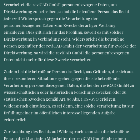
Verarbeitet die reviCAD GmbH personenbezogene Daten, um
Direktwerbung zu betreiben, so hat die betroffene Person das Recht,
jederzeit Widerspruch gegen die Verarbeitung der
personenbezogenen Daten zum Zwecke derartiger Werbung
einzulegen. Dies gilt auch für das Profiling, soweit es mit solcher
Direktwerbung in Verbindung steht. Widerspricht die betroffene
Person gegenüber der reviCAD GmbH der Verarbeitung für Zwecke der
Direktwerbung, so wird die reviCAD GmbH die personenbezogenen
Daten nicht mehr für diese Zwecke verarbeiten.
Zudem hat die betroffene Person das Recht, aus Gründen, die sich aus
ihrer besonderen Situation ergeben, gegen die sie betreffende
Verarbeitung personenbezogener Daten, die bei der reviCAD GmbH zu
wissenschaftlichen oder historischen Forschungszwecken oder zu
statistischen Zwecken gemäß Art. 89 Abs. 1 DS-GVO erfolgen,
Widerspruch einzulegen, es sei denn, eine solche Verarbeitung ist zur
Erfüllung einer im öffentlichen Interesse liegenden Aufgabe
erforderlich.
Zur Ausübung des Rechts auf Widerspruch kann sich die betroffene
Person direkt an jeden Mitarbeiter der reviCAD GmbH oder einen