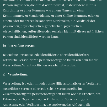
Person angesehen, die direkt oder indirekt, insbesondere mittels
Zuordnung zu einer Kennung wie einem Namen, zu einer
Kennnummer, zu Standortdaten, zu einer Online-Kennung oder zu
einem oder mehreren besonderen Merkmalen, die Ausdruck der
physischen, physiologischen, genetischen, psychischen,
wirtschaftlichen, kulturellen oder sozialen Identität dieser natürlichen
Person sind, identifiziert werden kann.
b) betroffene Person
Betroffene Person ist jede identifizierte oder identifizierbare
natürliche Person, deren personenbezogene Daten von dem für die
Verarbeitung Verantwortlichen verarbeitet werden.
c) Verarbeitung
Verarbeitung ist jeder mit oder ohne Hilfe automatisierter Verfahren
ausgeführte Vorgang oder jede solche Vorgangsreihe im
Zusammenhang mit personenbezogenen Daten wie das Erheben, das
Erfassen, die Organisation, das Ordnen, die Speicherung, die
Anpassung oder Veränderung, das Auslesen, das Abfragen, die