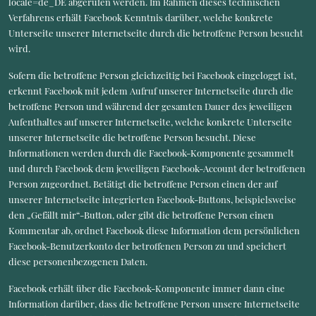
locale=de_DE abgerufen werden. Im Rahmen dieses technischen
Verfahrens erhält Facebook Kenntnis darüber, welche konkrete
Unterseite unserer Internetseite durch die betroffene Person besucht
wird.
Sofern die betroffene Person gleichzeitig bei Facebook eingeloggt ist,
erkennt Facebook mit jedem Aufruf unserer Internetseite durch die
betroffene Person und während der gesamten Dauer des jeweiligen
Aufenthaltes auf unserer Internetseite, welche konkrete Unterseite
unserer Internetseite die betroffene Person besucht. Diese
Informationen werden durch die Facebook-Komponente gesammelt
und durch Facebook dem jeweiligen Facebook-Account der betroffenen
Person zugeordnet. Betätigt die betroffene Person einen der auf
unserer Internetseite integrierten Facebook-Buttons, beispielsweise
den „Gefällt mir“-Button, oder gibt die betroffene Person einen
Kommentar ab, ordnet Facebook diese Information dem persönlichen
Facebook-Benutzerkonto der betroffenen Person zu und speichert
diese personenbezogenen Daten.
Facebook erhält über die Facebook-Komponente immer dann eine
Information darüber, dass die betroffene Person unsere Internetseite