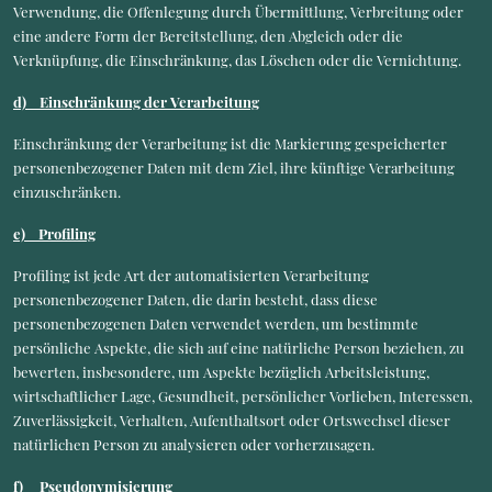
Verwendung, die Offenlegung durch Übermittlung, Verbreitung oder
eine andere Form der Bereitstellung, den Abgleich oder die
Verknüpfung, die Einschränkung, das Löschen oder die Vernichtung.
d) Einschränkung der Verarbeitung
Einschränkung der Verarbeitung ist die Markierung gespeicherter
personenbezogener Daten mit dem Ziel, ihre künftige Verarbeitung
einzuschränken.
e) Profiling
Profiling ist jede Art der automatisierten Verarbeitung
personenbezogener Daten, die darin besteht, dass diese
personenbezogenen Daten verwendet werden, um bestimmte
persönliche Aspekte, die sich auf eine natürliche Person beziehen, zu
bewerten, insbesondere, um Aspekte bezüglich Arbeitsleistung,
wirtschaftlicher Lage, Gesundheit, persönlicher Vorlieben, Interessen,
Zuverlässigkeit, Verhalten, Aufenthaltsort oder Ortswechsel dieser
natürlichen Person zu analysieren oder vorherzusagen.
f) Pseudonymisierung