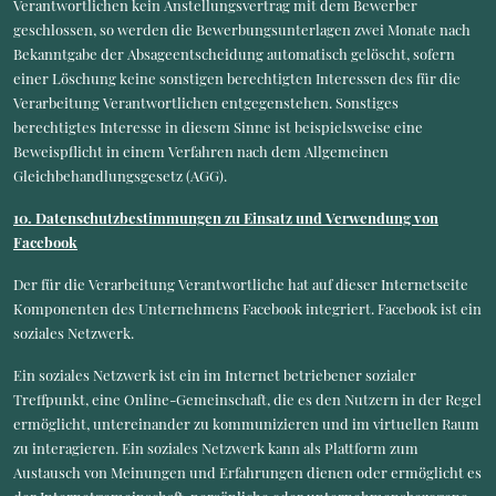
Verantwortlichen kein Anstellungsvertrag mit dem Bewerber
geschlossen, so werden die Bewerbungsunterlagen zwei Monate nach
Bekanntgabe der Absageentscheidung automatisch gelöscht, sofern
einer Löschung keine sonstigen berechtigten Interessen des für die
Verarbeitung Verantwortlichen entgegenstehen. Sonstiges
berechtigtes Interesse in diesem Sinne ist beispielsweise eine
Beweispflicht in einem Verfahren nach dem Allgemeinen
Gleichbehandlungsgesetz (AGG).
10. Datenschutzbestimmungen zu Einsatz und Verwendung von
Facebook
Der für die Verarbeitung Verantwortliche hat auf dieser Internetseite
Komponenten des Unternehmens Facebook integriert. Facebook ist ein
soziales Netzwerk.
Ein soziales Netzwerk ist ein im Internet betriebener sozialer
Treffpunkt, eine Online-Gemeinschaft, die es den Nutzern in der Regel
ermöglicht, untereinander zu kommunizieren und im virtuellen Raum
zu interagieren. Ein soziales Netzwerk kann als Plattform zum
Austausch von Meinungen und Erfahrungen dienen oder ermöglicht es